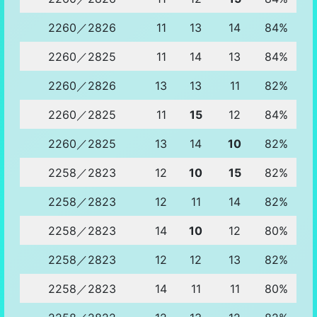
2260／2826
11
13
14
84%
2260／2825
11
14
13
84%
2260／2826
13
13
11
82%
2260／2825
11
15
12
84%
2260／2825
13
14
10
82%
2258／2823
12
10
15
82%
2258／2823
12
11
14
82%
2258／2823
14
10
12
80%
2258／2823
12
12
13
82%
2258／2823
14
11
11
80%