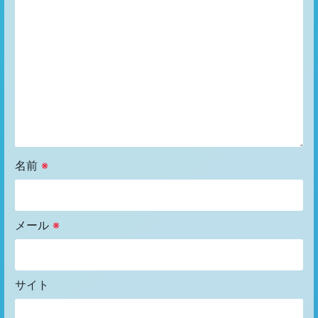
名前
※
メール
※
サイト