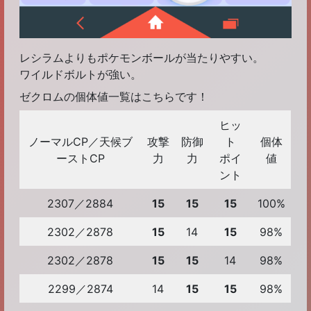
レシラムよりもポケモンボールが当たりやすい。
ワイルドボルトが強い。
ゼクロムの個体値一覧はこちらです！
ヒッ
ノーマルCP／天候ブ
攻撃
防御
ト
個体
ーストCP
力
力
ポイ
値
ント
2307／2884
15
15
15
100%
2302／2878
15
14
15
98%
2302／2878
15
15
14
98%
2299／2874
14
15
15
98%