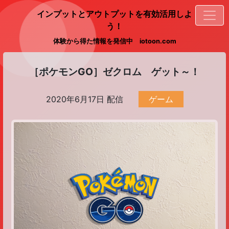
インプットとアウトプットを有効活用しよ
う！
体験から得た情報を発信中 iotoon.com
［ポケモンGO］ゼクロム ゲット～！
2020年6月17日 配信
ゲーム