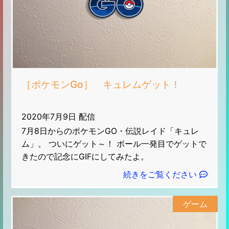
［ポケモンGo］ キュレムゲット！
2020年7月9日 配信
7月8日からのポケモンGO・伝説レイド「キュレ
ム」。 ついにゲット～！ ボール一発目でゲットで
きたので記念にGIFにしてみたよ。
続きをご覧ください
ゲーム