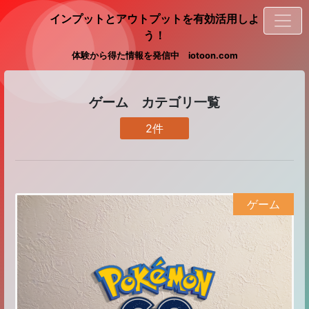
インプットとアウトプットを有効活用しよ
う！
体験から得た情報を発信中 iotoon.com
ゲーム カテゴリ一覧
2件
ゲーム