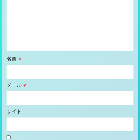
名前
※
メール
※
サイト