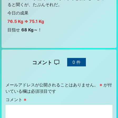
ると聞くが、たぶんそれだ。
今日の成果
76.5 Kg ⇒ 75.1 Kg
目指せ
68 Kg～
！
コメント
0 件
メールアドレスが公開されることはありません。
※
が付
いている欄は必須項目です
コメント
※