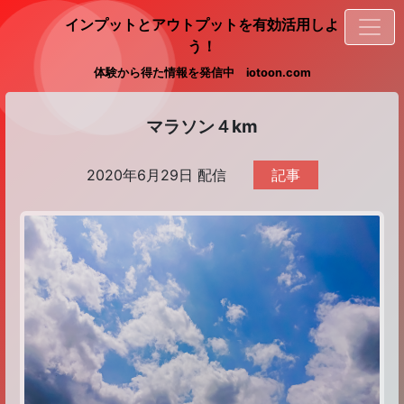
インプットとアウトプットを有効活用しよ
う！
体験から得た情報を発信中 iotoon.com
マラソン４km
2020年6月29日 配信
記事