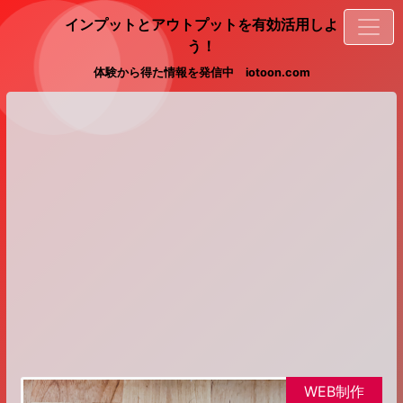
インプットとアウトプットを有効活用しよ
う！
体験から得た情報を発信中 iotoon.com
WEB制作