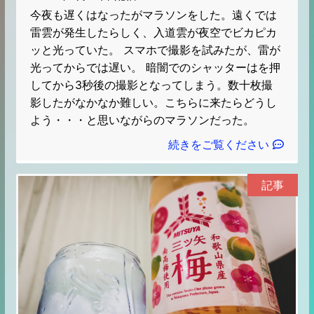
今夜も遅くはなったがマラソンをした。遠くでは
雷雲が発生したらしく、入道雲が夜空でビカピカ
ッと光っていた。 スマホで撮影を試みたが、雷が
光ってからでは遅い。 暗闇でのシャッターはを押
してから3秒後の撮影となってしまう。数十枚撮
影したがなかなか難しい。こちらに来たらどうし
よう・・・と思いながらのマラソンだった。
続きをご覧ください
記事