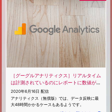
［グーグルアナリティクス］リアルタイム
は計測されているのにレポートに数値が反
映されない
2020年6月16日 配信
アナリティクス（無償版）では、データ反映に最
大48時間かかるケースもあるようです。